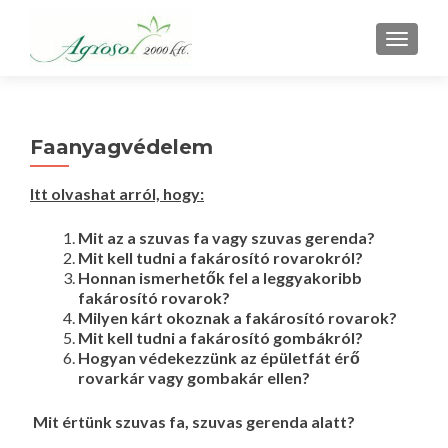
TOGGLE
Faanyagvédelem
Itt olvashat arról, hogy:
Mit az a szuvas fa vagy szuvas gerenda?
Mit kell tudni a fakárosító rovarokról?
Honnan ismerhetők fel a leggyakoribb
fakárosító rovarok?
Milyen kárt okoznak a fakárosító rovarok?
Mit kell tudni a fakárosító gombákról?
Hogyan védekezzünk az épületfát érő
rovarkár vagy gombakár ellen?
Mit értünk szuvas fa, szuvas gerenda alatt?