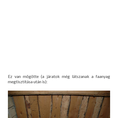
Ez van mögötte (a járatok még látszanak a faanyag
megtisztítása után is):