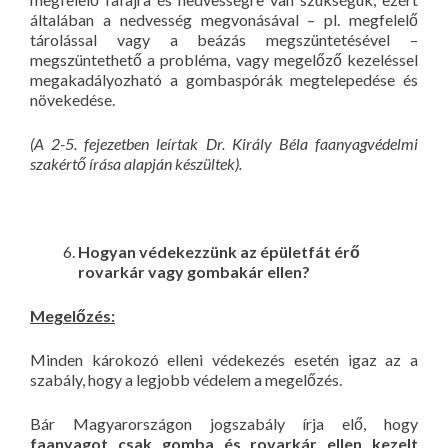
általában a nedvesség megvonásával – pl. megfelelő
tárolással vagy a beázás megszüntetésével –
megszüntethető a probléma, vagy megelőző kezeléssel
megakadályozható a gombaspórák megtelepedése és
növekedése.
(A 2-5. fejezetben leírtak Dr. Király Béla faanyagvédelmi
szakértő írása alapján készültek).
Hogyan védekezzünk az épületfát érő
rovarkár vagy gombakár ellen?
Megelőzés:
Minden károkozó elleni védekezés esetén igaz az a
szabály, hogy a legjobb védelem a megelőzés.
Bár Magyarországon jogszabály írja elő, hogy
faanyagot csak gomba és rovarkár ellen kezelt